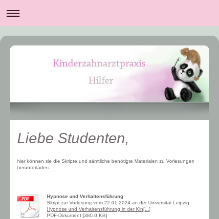
Liebe Studenten,
hier können sie die Skripte und sämtliche benötigte Materialen zu Vorlesungen
herunterladen.
Hypnose und Verhaltensführung
Skript zur Vorlesung vom 22.01.2024 an der Universität Leipzig
Hypnose und Verhaltensführung in der Kin[...]
PDF-Dokument [380.0 KB]