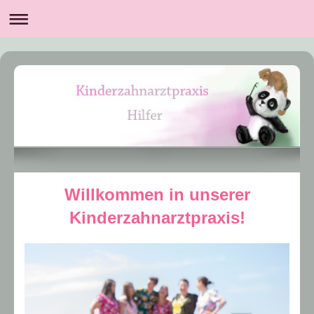
Willkommen in unserer
Kinderzahnarztpraxis!