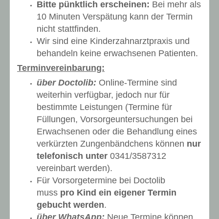
Bitte pünktlich erscheinen:
Bei mehr als
10 Minuten Verspätung kann der Termin
nicht stattfinden.
Wir sind eine Kinderzahnarztpraxis und
behandeln keine erwachsenen Patienten.
Terminvereinbarung:
über Doctolib:
Online-Termine sind
weiterhin verfügbar, jedoch nur für
bestimmte Leistungen (Termine für
Füllungen, Vorsorgeuntersuchungen bei
Erwachsenen oder die Behandlung eines
verkürzten Zungenbändchens können
nur
telefonisch unter
0341/3587312
vereinbart werden).
Für Vorsorgetermine bei Doctolib
muss
pro Kind ein eigener Termin
gebucht werden
.
über WhatsApp:
Neue Termine können