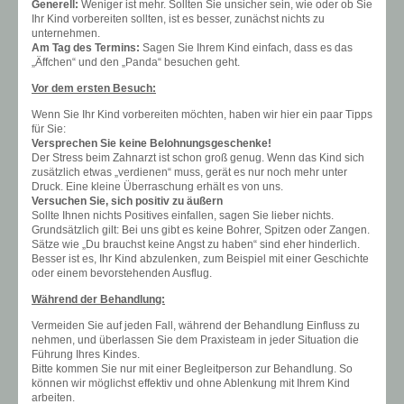
Generell:
Weniger ist mehr. Sollten Sie unsicher sein, wie oder ob Sie
Ihr Kind vorbereiten sollten, ist es besser, zunächst nichts zu
unternehmen.
Am Tag des Termins:
Sagen Sie Ihrem Kind einfach, dass es das
„Äffchen“ und den „Panda“ besuchen geht.
Vor dem ersten Besuch:
Wenn Sie Ihr Kind vorbereiten möchten, haben wir hier ein paar Tipps
für Sie:
Versprechen Sie keine Belohnungsgeschenke!
Der Stress beim Zahnarzt ist schon groß genug. Wenn das Kind sich
zusätzlich etwas „verdienen“ muss, gerät es nur noch mehr unter
Druck. Eine kleine Überraschung erhält es von uns.
Versuchen Sie, sich positiv zu äußern
Sollte Ihnen nichts Positives einfallen, sagen Sie lieber nichts.
Grundsätzlich gilt: Bei uns gibt es keine Bohrer, Spitzen oder Zangen.
Sätze wie „Du brauchst keine Angst zu haben“ sind eher hinderlich.
Besser ist es, Ihr Kind abzulenken, zum Beispiel mit einer Geschichte
oder einem bevorstehenden Ausflug.
Während der Behandlung:
Vermeiden Sie auf jeden Fall, während der Behandlung Einfluss zu
nehmen, und überlassen Sie dem Praxisteam in jeder Situation die
Führung Ihres Kindes.
Bitte kommen Sie nur mit einer Begleitperson zur Behandlung. So
können wir möglichst effektiv und ohne Ablenkung mit Ihrem Kind
arbeiten.